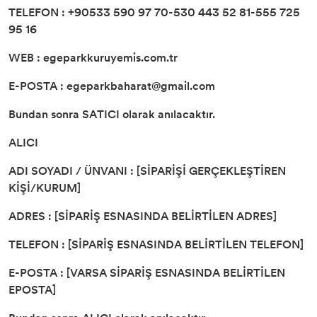
TELEFON : +90533 590 97 70-530 443 52 81-555 725
95 16
WEB : egeparkkuruyemis.com.tr
E-POSTA :
egeparkbaharat@gmail.com
Bundan sonra SATICI olarak anılacaktır.
ALICI
ADI SOYADI / ÜNVANI : [SİPARİŞİ GERÇEKLEŞTİREN
KİŞİ/KURUM]
ADRES : [SİPARİŞ ESNASINDA BELİRTİLEN ADRES]
TELEFON : [SİPARİŞ ESNASINDA BELİRTİLEN TELEFON]
E-POSTA : [VARSA SİPARİŞ ESNASINDA BELİRTİLEN
EPOSTA]