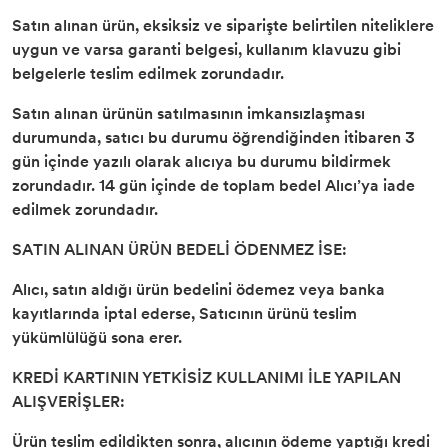
Satın alınan ürün, eksiksiz ve siparişte belirtilen niteliklere
uygun ve varsa garanti belgesi, kullanım klavuzu gibi
belgelerle teslim edilmek zorundadır.
Satın alınan ürünün satılmasının imkansızlaşması
durumunda, satıcı bu durumu öğrendiğinden itibaren 3
gün içinde yazılı olarak alıcıya bu durumu bildirmek
zorundadır. 14 gün içinde de toplam bedel Alıcı’ya iade
edilmek zorundadır.
SATIN ALINAN ÜRÜN BEDELİ ÖDENMEZ İSE:
Alıcı, satın aldığı ürün bedelini ödemez veya banka
kayıtlarında iptal ederse, Satıcının ürünü teslim
yükümlülüğü sona erer.
KREDİ KARTININ YETKİSİZ KULLANIMI İLE YAPILAN
ALIŞVERİŞLER:
Ürün teslim edildikten sonra, alıcının ödeme yaptığı kredi