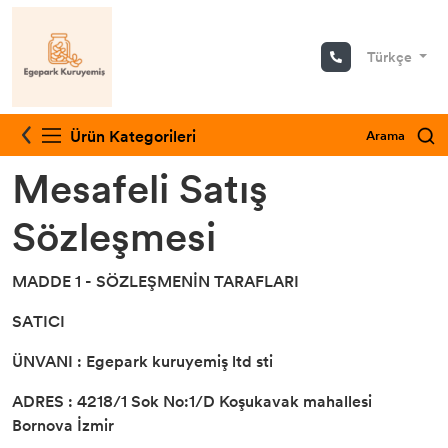
Türkçe
Bitki Çayları
Ürün Kategorileri
Arama
Mesafeli Satış
Sözleşmesi
MADDE 1 - SÖZLEŞMENİN TARAFLARI
SATICI
ÜNVANI : Egepark kuruyemiş ltd sti
ADRES : 4218/1 Sok No:1/D Koşukavak mahallesi
Bornova İzmir