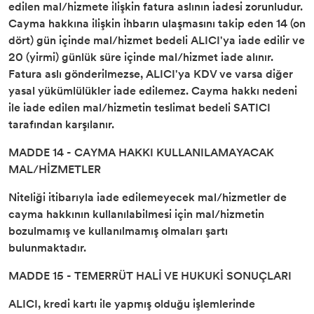
edilen mal/hizmete ilişkin fatura aslının iadesi zorunludur.
Cayma hakkına ilişkin ihbarın ulaşmasını takip eden 14 (on
dört) gün içinde mal/hizmet bedeli ALICI'ya iade edilir ve
20 (yirmi) günlük süre içinde mal/hizmet iade alınır.
Fatura aslı gönderilmezse, ALICI'ya KDV ve varsa diğer
yasal yükümlülükler iade edilemez. Cayma hakkı nedeni
ile iade edilen mal/hizmetin teslimat bedeli SATICI
tarafından karşılanır.
MADDE 14 - CAYMA HAKKI KULLANILAMAYACAK
MAL/HİZMETLER
Niteliği itibarıyla iade edilemeyecek mal/hizmetler de
cayma hakkının kullanılabilmesi için mal/hizmetin
bozulmamış ve kullanılmamış olmaları şartı
bulunmaktadır.
MADDE 15 - TEMERRÜT HALİ VE HUKUKİ SONUÇLARI
ALICI, kredi kartı ile yapmış olduğu işlemlerinde