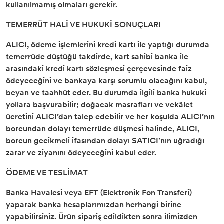
kullanılmamış olmaları gerekir.
TEMERRÜT HALİ VE HUKUKİ SONUÇLARI
ALICI, ödeme işlemlerini kredi kartı ile yaptığı durumda
temerrüde düştüğü takdirde, kart sahibi banka ile
arasındaki kredi kartı sözleşmesi çerçevesinde faiz
ödeyeceğini ve bankaya karşı sorumlu olacağını kabul,
beyan ve taahhüt eder. Bu durumda ilgili banka hukuki
yollara başvurabilir; doğacak masrafları ve vekâlet
ücretini ALICI’dan talep edebilir ve her koşulda ALICI’nın
borcundan dolayı temerrüde düşmesi halinde, ALICI,
borcun gecikmeli ifasından dolayı SATICI’nın uğradığı
zarar ve ziyanını ödeyeceğini kabul eder.
ÖDEME VE TESLİMAT
Banka Havalesi veya EFT (Elektronik Fon Transferi)
yaparak banka hesaplarımızdan herhangi birine
yapabilirsiniz. Ürün sipariş edildikten sonra ilimizden