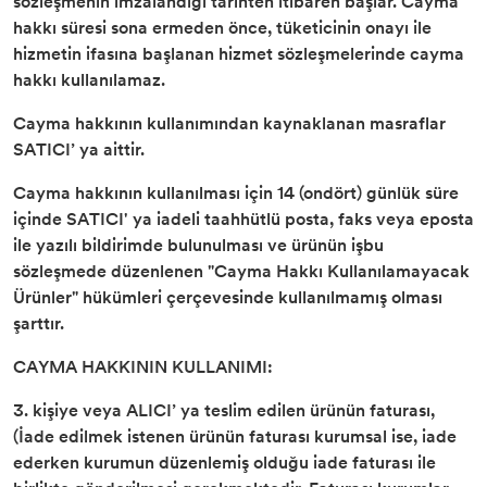
sözleşmenin imzalandığı tarihten itibaren başlar. Cayma
hakkı süresi sona ermeden önce, tüketicinin onayı ile
hizmetin ifasına başlanan hizmet sözleşmelerinde cayma
hakkı kullanılamaz.
Cayma hakkının kullanımından kaynaklanan masraflar
SATICI’ ya aittir.
Cayma hakkının kullanılması için 14 (ondört) günlük süre
içinde SATICI' ya iadeli taahhütlü posta, faks veya eposta
ile yazılı bildirimde bulunulması ve ürünün işbu
sözleşmede düzenlenen "Cayma Hakkı Kullanılamayacak
Ürünler" hükümleri çerçevesinde kullanılmamış olması
şarttır.
CAYMA HAKKININ KULLANIMI:
3. kişiye veya ALICI’ ya teslim edilen ürünün faturası,
(İade edilmek istenen ürünün faturası kurumsal ise, iade
ederken kurumun düzenlemiş olduğu iade faturası ile