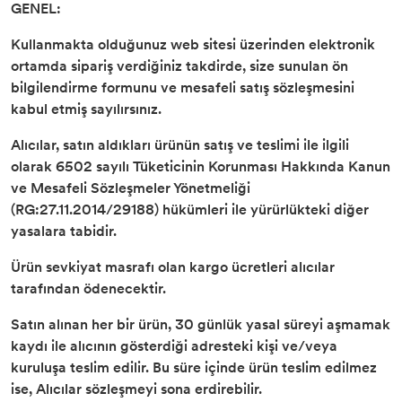
GENEL:
Kullanmakta olduğunuz web sitesi üzerinden elektronik
ortamda sipariş verdiğiniz takdirde, size sunulan ön
bilgilendirme formunu ve mesafeli satış sözleşmesini
kabul etmiş sayılırsınız.
Alıcılar, satın aldıkları ürünün satış ve teslimi ile ilgili
olarak 6502 sayılı Tüketicinin Korunması Hakkında Kanun
ve Mesafeli Sözleşmeler Yönetmeliği
(RG:27.11.2014/29188) hükümleri ile yürürlükteki diğer
yasalara tabidir.
Ürün sevkiyat masrafı olan kargo ücretleri alıcılar
tarafından ödenecektir.
Satın alınan her bir ürün, 30 günlük yasal süreyi aşmamak
kaydı ile alıcının gösterdiği adresteki kişi ve/veya
kuruluşa teslim edilir. Bu süre içinde ürün teslim edilmez
ise, Alıcılar sözleşmeyi sona erdirebilir.