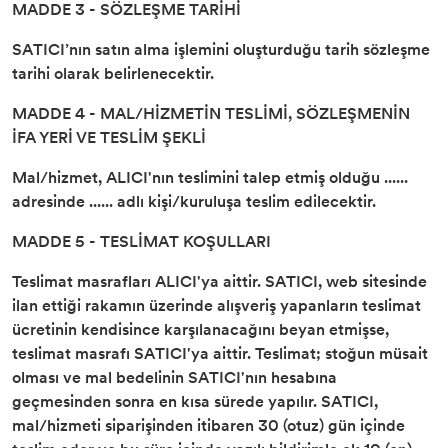
MADDE 3 - SÖZLEŞME TARİHİ
SATICI’nın satın alma işlemini oluşturduğu tarih sözleşme
tarihi olarak belirlenecektir.
MADDE 4 - MAL/HİZMETİN TESLİMİ, SÖZLEŞMENİN
İFA YERİ VE TESLİM ŞEKLİ
Mal/hizmet, ALICI'nın teslimini talep etmiş olduğu ......
adresinde ...... adlı kişi/kuruluşa teslim edilecektir.
MADDE 5 - TESLİMAT KOŞULLARI
Teslimat masrafları ALICI'ya aittir. SATICI, web sitesinde
ilan ettiği rakamın üzerinde alışveriş yapanların teslimat
ücretinin kendisince karşılanacağını beyan etmişse,
teslimat masrafı SATICI'ya aittir. Teslimat; stoğun müsait
olması ve mal bedelinin SATICI'nın hesabına
geçmesinden sonra en kısa sürede yapılır. SATICI,
mal/hizmeti siparişinden itibaren 30 (otuz) gün içinde