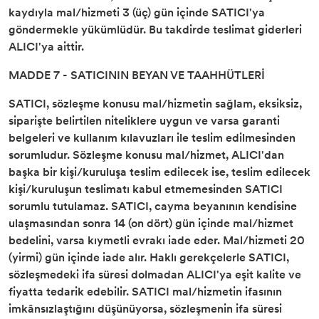
kaydıyla mal/hizmeti 3 (üç) gün içinde SATICI'ya
göndermekle yükümlüdür. Bu takdirde teslimat giderleri
ALICI'ya aittir.
MADDE 7 - SATICININ BEYAN VE TAAHHÜTLERİ
SATICI, sözleşme konusu mal/hizmetin sağlam, eksiksiz,
siparişte belirtilen niteliklere uygun ve varsa garanti
belgeleri ve kullanım kılavuzları ile teslim edilmesinden
sorumludur. Sözleşme konusu mal/hizmet, ALICI'dan
başka bir kişi/kuruluşa teslim edilecek ise, teslim edilecek
kişi/kuruluşun teslimatı kabul etmemesinden SATICI
sorumlu tutulamaz. SATICI, cayma beyanının kendisine
ulaşmasından sonra 14 (on dört) gün içinde mal/hizmet
bedelini, varsa kıymetli evrakı iade eder. Mal/hizmeti 20
(yirmi) gün içinde iade alır. Haklı gerekçelerle SATICI,
sözleşmedeki ifa süresi dolmadan ALICI'ya eşit kalite ve
fiyatta tedarik edebilir. SATICI mal/hizmetin ifasının
imkânsızlaştığını düşünüyorsa, sözleşmenin ifa süresi