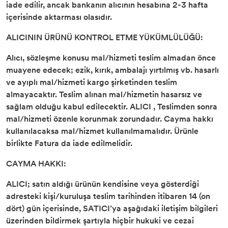
iade edilir, ancak bankanın alıcının hesabına 2-3 hafta
içerisinde aktarması olasıdır.
ALICININ ÜRÜNÜ KONTROL ETME YÜKÜMLÜLÜĞÜ:
Alıcı, sözleşme konusu mal/hizmeti teslim almadan önce
muayene edecek; ezik, kırık, ambalajı yırtılmış vb. hasarlı
ve ayıplı mal/hizmeti kargo şirketinden teslim
almayacaktır. Teslim alınan mal/hizmetin hasarsız ve
sağlam olduğu kabul edilecektir. ALICI , Teslimden sonra
mal/hizmeti özenle korunmak zorundadır. Cayma hakkı
kullanılacaksa mal/hizmet kullanılmamalıdır. Ürünle
birlikte Fatura da iade edilmelidir.
CAYMA HAKKI:
ALICI; satın aldığı ürünün kendisine veya gösterdiği
adresteki kişi/kuruluşa teslim tarihinden itibaren 14 (on
dört) gün içerisinde, SATICI’ya aşağıdaki iletişim bilgileri
üzerinden bildirmek şartıyla hiçbir hukuki ve cezai