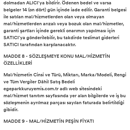
dolmadan ALICI'ya bildirir. Ödenen bedel ve varsa
belgeler 14 (on dört) gün içinde iade edilir. Garanti belgesi
ile satılan mal/hizmetlerden olan veya olmayan
mal/hizmetlerden arızalı veya bozuk olan mal/hizmetler,
garanti şartları içinde gerekli onarımın yapılması için
SATICI'ya gönderilebilir, bu takdirde teslimat giderleri
SATICI tarafından karşılanacaktır.
MADDE 8 - SÖZLEŞMEYE KONU MAL/HİZMETİN
ÖZELLİKLERİ
Mal/hizmetin Cinsi ve Türü, Miktarı, Marka/Modeli, Rengi
ve Tüm Vergiler Dâhil Satış Bedeli
egeparkkuruyemis.com.tr adlı web sitesindeki
mal/hizmet tanıtım sayfasında yer alan bilgilerde ve iş bu
sözleşmenin ayrılmaz parçası sayılan faturada belirtildiği
gibidir.
MADDE 9 - MAL/HİZMETİN PEŞİN FİYATI