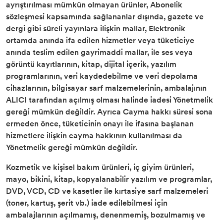
ayrıştırılması mümkün olmayan ürünler, Abonelik
sözleşmesi kapsamında sağlananlar dışında, gazete ve
dergi gibi süreli yayınlara ilişkin mallar, Elektronik
ortamda anında ifa edilen hizmetler veya tüketiciye
anında teslim edilen gayrimaddi mallar, ile ses veya
görüntü kayıtlarının, kitap, dijital içerik, yazılım
programlarının, veri kaydedebilme ve veri depolama
cihazlarının, bilgisayar sarf malzemelerinin, ambalajının
ALICI tarafından açılmış olması halinde iadesi Yönetmelik
gereği mümkün değildir. Ayrıca Cayma hakkı süresi sona
ermeden önce, tüketicinin onayı ile ifasına başlanan
hizmetlere ilişkin cayma hakkının kullanılması da
Yönetmelik gereği mümkün değildir.
Kozmetik ve kişisel bakım ürünleri, iç giyim ürünleri,
mayo, bikini, kitap, kopyalanabilir yazılım ve programlar,
DVD, VCD, CD ve kasetler ile kırtasiye sarf malzemeleri
(toner, kartuş, şerit vb.) iade edilebilmesi için
ambalajlarının açılmamış, denenmemiş, bozulmamış ve