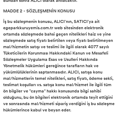
Bundan sonra ALICI olarak anılacaktır.
MADDE 2 - SÖZLEŞMENİN KONUSU
İş bu sözleşmenin konusu, ALICI'nın, SATICI'ya ait
egeparkkuruyemis.com.tr web sitesinden elektronik
ortamda sözleşmede bahsi geçen nitelikleri haiz ve yine
sözleşmede satış fiyatı belirtilen veya fiyatı belirtilmeyen
mal/hizmetin satışı ve teslimi ile ilgili olarak 4077 sayılı
Tüketicilerin Korunması Hakkındaki Kanun ve Mesafeli
Sözleşmeler Uygulama Esas ve Usulleri Hakkında
Yönetmelik hükümleri gereğince tarafların hak ve
yükümlülüklerinin saptanmasıdır. ALICI, satışa konu
mal/hizmetlerin temel nitelikleri, satış fiyatı, ödeme sekli,
teslimat koşulları vs. satışa konu mal/hizmet ile ilgili tüm
ön bilgiler ve "cayma" hakkı konusunda bilgi sahibi
olduğunu, bu ön bilgileri elektronik ortamda teyit ettiğini
ve sonrasında mal/hizmeti sipariş verdiğini iş bu sözleşme
hükümlerince kabul ve beyan eder.