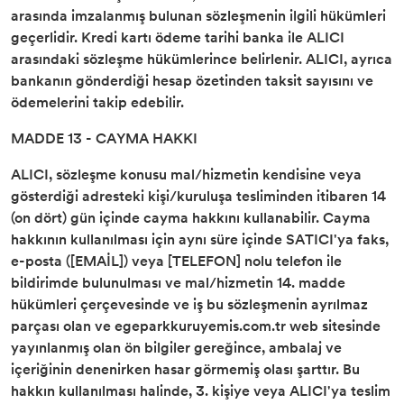
arasında imzalanmış bulunan sözleşmenin ilgili hükümleri
geçerlidir. Kredi kartı ödeme tarihi banka ile ALICI
arasındaki sözleşme hükümlerince belirlenir. ALICI, ayrıca
bankanın gönderdiği hesap özetinden taksit sayısını ve
ödemelerini takip edebilir.
MADDE 13 - CAYMA HAKKI
ALICI, sözleşme konusu mal/hizmetin kendisine veya
gösterdiği adresteki kişi/kuruluşa tesliminden itibaren 14
(on dört) gün içinde cayma hakkını kullanabilir. Cayma
hakkının kullanılması için aynı süre içinde SATICI'ya faks,
e-posta ([EMAİL]) veya [TELEFON] nolu telefon ile
bildirimde bulunulması ve mal/hizmetin 14. madde
hükümleri çerçevesinde ve iş bu sözleşmenin ayrılmaz
parçası olan ve egeparkkuruyemis.com.tr web sitesinde
yayınlanmış olan ön bilgiler gereğince, ambalaj ve
içeriğinin denenirken hasar görmemiş olası şarttır. Bu
hakkın kullanılması halinde, 3. kişiye veya ALICI'ya teslim