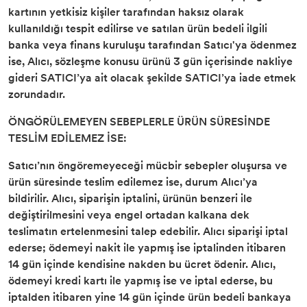
kartının yetkisiz kişiler tarafından haksız olarak
kullanıldığı tespit edilirse ve satılan ürün bedeli ilgili
banka veya finans kuruluşu tarafından Satıcı'ya ödenmez
ise, Alıcı, sözleşme konusu ürünü 3 gün içerisinde nakliye
gideri SATICI’ya ait olacak şekilde SATICI’ya iade etmek
zorundadır.
ÖNGÖRÜLEMEYEN SEBEPLERLE ÜRÜN SÜRESİNDE
TESLİM EDİLEMEZ İSE:
Satıcı’nın öngöremeyeceği mücbir sebepler oluşursa ve
ürün süresinde teslim edilemez ise, durum Alıcı’ya
bildirilir. Alıcı, siparişin iptalini, ürünün benzeri ile
değiştirilmesini veya engel ortadan kalkana dek
teslimatın ertelenmesini talep edebilir. Alıcı siparişi iptal
ederse; ödemeyi nakit ile yapmış ise iptalinden itibaren
14 gün içinde kendisine nakden bu ücret ödenir. Alıcı,
ödemeyi kredi kartı ile yapmış ise ve iptal ederse, bu
iptalden itibaren yine 14 gün içinde ürün bedeli bankaya