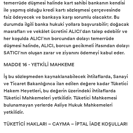
temerrüde düşmesi halinde kart sahibi bankanın kendisi
ile yapmış olduğu kredi kartı sözleşmesi çerçevesinde
faiz ödeyecek ve bankaya karşı sorumlu olacaktır. Bu
durumda ilgili banka hukuki yollara başvurabilir; doğacak
masrafları ve vekâlet ücretini ALICI'dan talep edebilir ve
her koşulda ALICI'nın borcundan dolayı temerrüde
düşmesi halinde, ALICI, borcun gecikmeli ifasından dolayı
SATICI'nın oluşan zarar ve ziyanını ödemeyi kabul eder.
MADDE 16 - YETKİLİ MAHKEME
İş bu sözleşmeden kaynaklanabilecek ihtilaflarda, Sanayi
ve Ticaret Bakanlığınca ilan edilen değere kadar Tüketici
Hakem Heyetleri, bu değerin üzerindeki ihtilaflarda
Tüketici Mahkemeleri yetkilidir. Tüketici Mahkemesi
bulunamayan yerlerde Asliye Hukuk Mahkemeleri
yetkilidir.
TÜKETİCİ HAKLARI – CAYMA – İPTAL İADE KOŞULLARI