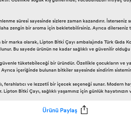
emlenme süresi sayesinde sizlere zaman kazandırır. İsterseniz s
daha zengin bir aroma için bekletebilirsiniz. Ayrıca dilerseniz t
n bir marka olarak, Lipton Bitki Çayı ambalajında Türk Gıda 
lunur. Bu sayede ürünün ne kadar sağlıklı ve güvenilir olduğu bil
üvenle tüketebileceği bir üründür. Özellikle çocukların ve yaşl
 Ayrıca içeriğinde bulunan bitkiler sayesinde sindirim sistemin
lı, ferahlatıcı ve lezzetli bir içecek seçeneği sunar. Modern ha
Lipton Bitki Çayı, sağlıklı yaşamınız için günlük hayatınızın 
Ürünü Paylaş