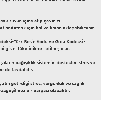
ıcak suyun içine atıp çayınızı
atlandırmak için bal ve limon ekleyebilirsiniz.
Kodeksi-Türk Besin Kodu ve Gıda Kodeksi-
gisini tüketicilere iletilmiş olur.
ıların bağışıklık sistemini destekler, stres ve
e de faydalıdır.
yatın getirdiği stres, yorgunluk ve sağlık
vazgeçilmez bir parçası olacaktır.