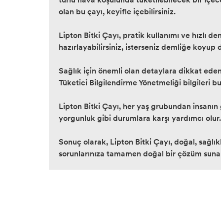
olan bu çayı, keyifle içebilirsiniz.
Lipton Bitki Çayı, pratik kullanımı ve hızlı d
hazırlayabilirsiniz, isterseniz demliğe koyup 
Sağlık için önemli olan detaylara dikkat ede
Tüketici Bilgilendirme Yönetmeliği bilgileri bu
Lipton Bitki Çayı, her yaş grubundan insanın g
yorgunluk gibi durumlara karşı yardımcı olur.
Sonuç olarak, Lipton Bitki Çayı, doğal, sağlık
sorunlarınıza tamamen doğal bir çözüm sunar. 