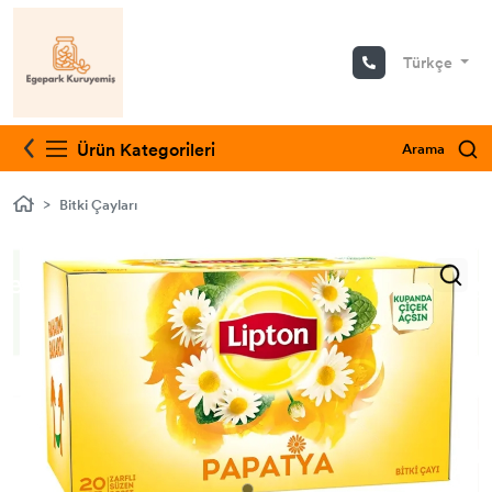
Türkçe
Bitki Çayları
Ürün Kategorileri
Arama
Bitki Çayları