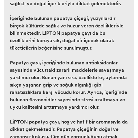
sağlıklı ve doğal içerikleriyle dikkat çekmektedir.
İçeriğinde bulunan papatya çiçeği, yüzyıllardır
birçok kültürde sağlık ve huzur veren özellikleriyle
bilinmektedir. LiPTON papatya çayı da bu
özelliklerini koruyarak, doğal bir içecek olarak
tüketicilerin beğenisine sunulmuştur.
Papatya çayı, içeriğinde bulunan antioksidanlar
sayesinde vücuttaki zararlı maddelerle savaşmaya
yardımcı olur. Bunun yanı sıra, özellikle kış aylarında
sıkça yaşanan grip ve soğuk algınlığı gibi
rahatsızlıklara karşı vücudu korur. Ayrıca, içeriğinde
bulunan flavonoidler sayesinde stresi azaltmaya ve
uyku kalitesini arttırmaya yardımcı olur.
LiPTON papatya çayı, hoş ve hafif bir aromasıyla da
dikkat çekmektedir. Papatya çiçeğinin doğal ve
zamansız kokusu, tüm gün yorgunluğunu atmak