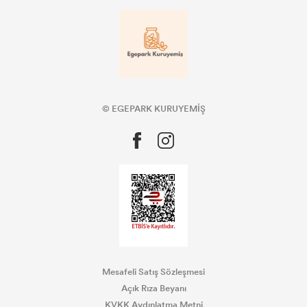
© EGEPARK KURUYEMİŞ
Mesafeli Satış Sözleşmesi
Açık Rıza Beyanı
KVKK Aydınlatma Metni