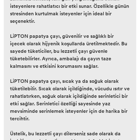
isteyenlere rahatlatıcı bir etki sunar. Özellikle günün
stresinden kurtulmak isteyenler için ideal bir
seçenektir.
LiPTON papatya çayı, güvenilir ve sağlıklı bir
içecek olarak hijyenik koşullarda üretilmektedir. Bu
sayede tüketiciler, bu lezzetli çayı güvenle
tüketebilirler. Ayrıca, ambalajı da çayın taze
kalmasını ve etkisini korumasını sağlar.
LiPTON papatya çayı, sıcak ya da soğuk olarak
tüketilebilir. Sıcak olarak içildiğinde, vücudu ısıtır ve
rahatlatırken, soğuk olarak içildiğinde serinletici bir
etki sağlar. Serinletici özelliği sayesinde yaz
mevsiminde serinlemek isteyenler için de harika bir
tercihtir.
Üstelik, bu lezzetli çayı dilerseniz sade olarak da