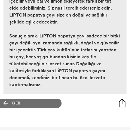
içebilir veya bal ve limon ekleyerek farklı bir tat
elde edebilirsiniz. Siz nasıl tercih ederseniz edin,
LiPTON papatya çayı size en doğal ve sağlıklı
şekilde eşlik edecektir.
Sonuç olarak, LiPTON papatya çayı sadece bir bitki
çayı değil, aynı zamanda sağlıklı, doğal ve güvenilir
bir içecektir. Türk çay kültürünün tatlarını yansıtan
bu çay, her yaş grubundan kişinin keyifle
tüketebileceği bir lezzet sunar. Doğallığı ve
kalitesiyle farklılaşan LiPTON papatya çayını
denemeli, kendinizi bir fincan bu özel lezzete
kaptırmalısınız.
GERİ