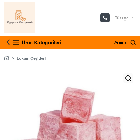
Türkçe
Bitki Çayları
Ürün Kategorileri
Arama
Lokum Çeşitleri