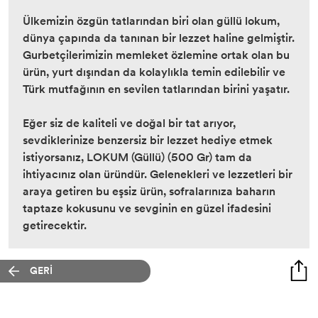
Ülkemizin özgün tatlarından biri olan güllü lokum,
dünya çapında da tanınan bir lezzet haline gelmiştir.
Gurbetçilerimizin memleket özlemine ortak olan bu
ürün, yurt dışından da kolaylıkla temin edilebilir ve
Türk mutfağının en sevilen tatlarından birini yaşatır.
Eğer siz de kaliteli ve doğal bir tat arıyor,
sevdiklerinize benzersiz bir lezzet hediye etmek
istiyorsanız, LOKUM (Güllü) (500 Gr) tam da
ihtiyacınız olan üründür. Gelenekleri ve lezzetleri bir
araya getiren bu eşsiz ürün, sofralarınıza baharın
taptaze kokusunu ve sevginin en güzel ifadesini
getirecektir.
GERİ