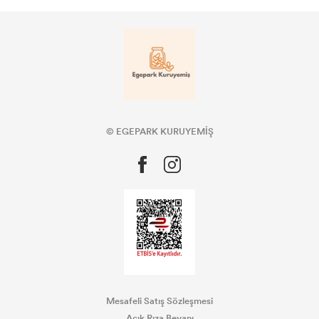
© EGEPARK KURUYEMİŞ
Mesafeli Satış Sözleşmesi
Açık Rıza Beyanı