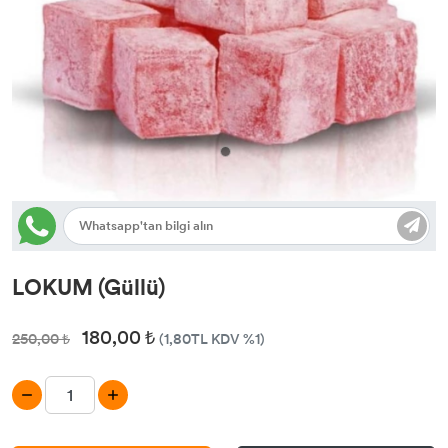
LOKUM (Güllü)
180,00 ₺
250,00 ₺
(1,80TL KDV %1)