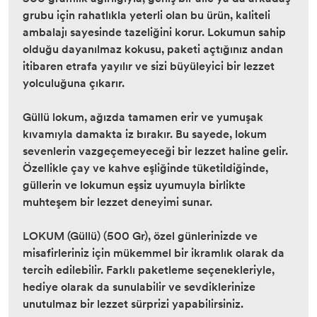
grubu için rahatlıkla yeterli olan bu ürün, kaliteli
ambalajı sayesinde tazeliğini korur. Lokumun sahip
olduğu dayanılmaz kokusu, paketi açtığınız andan
itibaren etrafa yayılır ve sizi büyüleyici bir lezzet
yolculuğuna çıkarır.
Güllü lokum, ağızda tamamen erir ve yumuşak
kıvamıyla damakta iz bırakır. Bu sayede, lokum
sevenlerin vazgeçemeyeceği bir lezzet haline gelir.
Özellikle çay ve kahve eşliğinde tüketildiğinde,
güllerin ve lokumun eşsiz uyumuyla birlikte
muhteşem bir lezzet deneyimi sunar.
LOKUM (Güllü) (500 Gr), özel günlerinizde ve
misafirleriniz için mükemmel bir ikramlık olarak da
tercih edilebilir. Farklı paketleme seçenekleriyle,
hediye olarak da sunulabilir ve sevdiklerinize
unutulmaz bir lezzet sürprizi yapabilirsiniz.